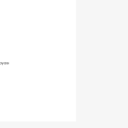
pyası