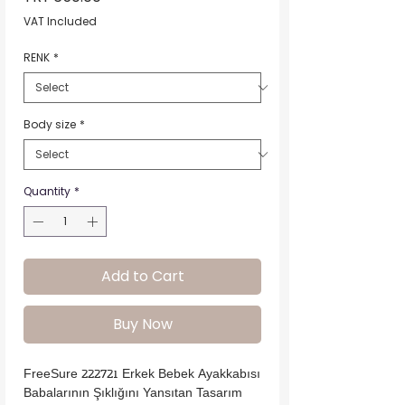
VAT Included
RENK
*
Body size
*
Quantity
*
Add to Cart
Buy Now
FreeSure 222721 Erkek Bebek Ayakkabısı

Babalarının Şıklığını Yansıtan Tasarım
