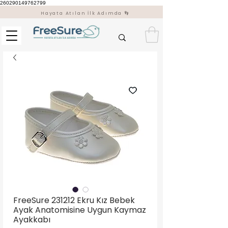
260290149762799
Hayata Atılan İlk Adımda 👣
FreeSure 231212 Ekru Kız Bebek
Ayak Anatomisine Uygun Kaymaz
Ayakkabı