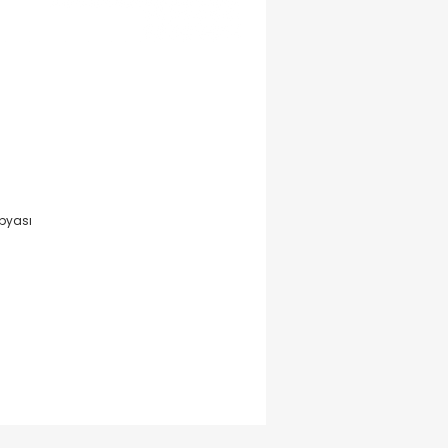
pyası