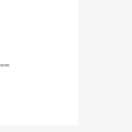
pyası