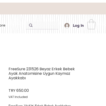
ore
Log In
FreeSure 231526 Beyaz Erkek Bebek
Ayak Anatomisine Uygun Kaymaz
Ayakkabı
Price
TRY 650.00
VAT Included