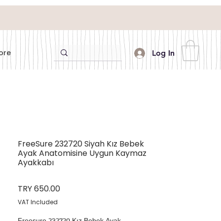
ore
Log In
FreeSure 232720 Siyah Kız Bebek
Ayak Anatomisine Uygun Kaymaz
Ayakkabı
Price
TRY 650.00
VAT Included