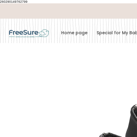
260290149762799
Home page
Special for My B