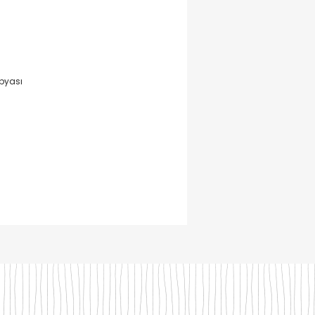
pyası