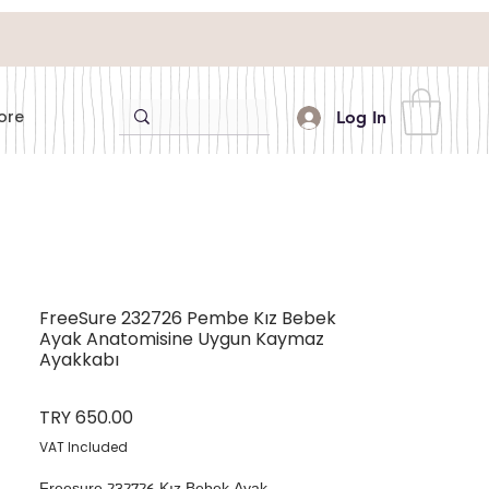
ore
Log In
FreeSure 232726 Pembe Kız Bebek
Ayak Anatomisine Uygun Kaymaz
Ayakkabı
Price
TRY 650.00
VAT Included