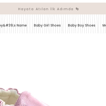
Hayata Atılan İlk Adımda 👣
aby&#39;s Name
Baby Girl Shoes
Baby Boy Shoes
M