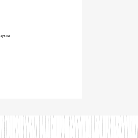
pyası