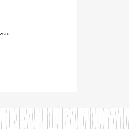
pyası