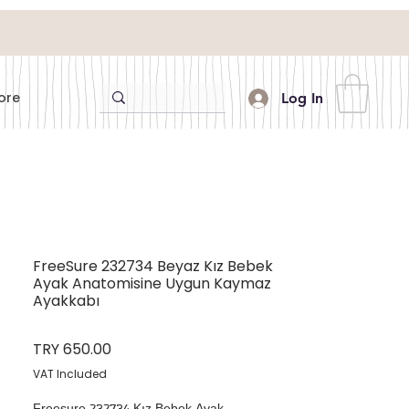
ore
Log In
FreeSure 232734 Beyaz Kız Bebek
Ayak Anatomisine Uygun Kaymaz
Ayakkabı
Price
TRY 650.00
VAT Included