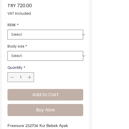
Price
TRY 720.00
VAT Included
RENK
*
Body size
*
Quantity
*
Add to Cart
Buy Now
Freesure 232736 Kız Bebek Ayak 