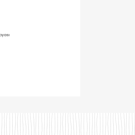
pyası