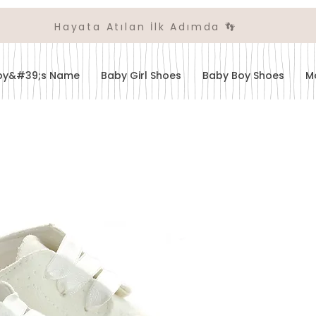
Hayata Atılan İlk Adımda 👣
aby&#39;s Name
Baby Girl Shoes
Baby Boy Shoes
M