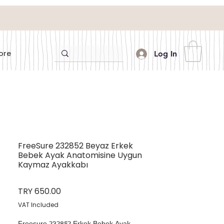
ore
Log In
FreeSure 232852 Beyaz Erkek
Bebek Ayak Anatomisine Uygun
Kaymaz Ayakkabı
Price
TRY 650.00
VAT Included