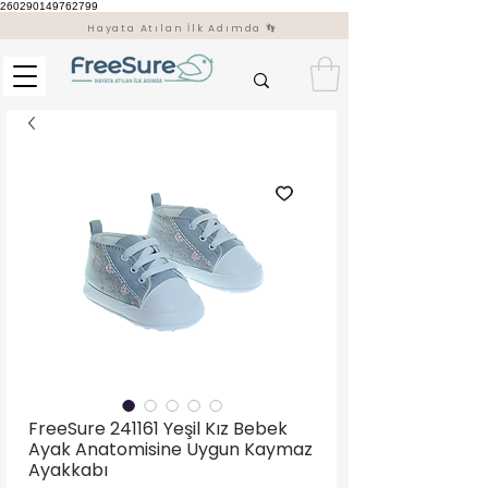
260290149762799
Hayata Atılan İlk Adımda 👣
FreeSure 241161 Yeşil Kız Bebek
Ayak Anatomisine Uygun Kaymaz
Ayakkabı