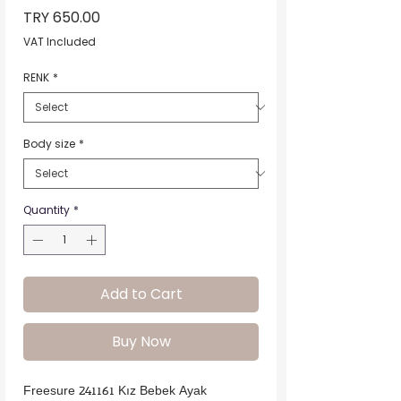
Price
TRY 650.00
VAT Included
RENK
*
Body size
*
Quantity
*
Add to Cart
Buy Now
Freesure 241161 Kız Bebek Ayak 