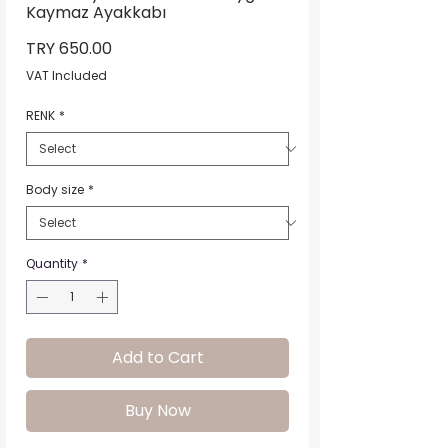
Kaymaz Ayakkabı
Price
TRY 650.00
VAT Included
RENK
*
Body size
*
Quantity
*
Add to Cart
Buy Now