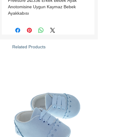
Freesure 241336 Erkek Bebek Ayak 
Anotomisine Uygun Kaymaz Bebek 
Ayakkabısı
Related Products