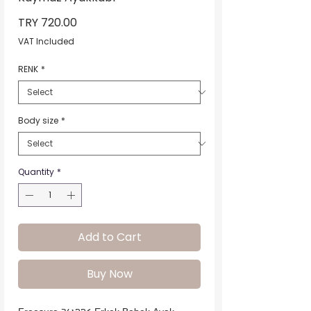
Price
TRY 720.00
VAT Included
RENK
*
Body size
*
Quantity
*
Add to Cart
Buy Now