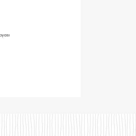
pyası