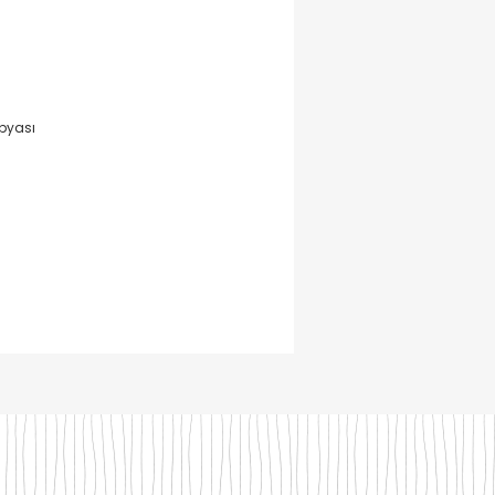
pyası