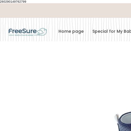
260290149762799
Home page
Special for My B