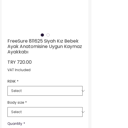
FreeSure 811625 Siyah Kız Bebek
Ayak Anatomisine Uygun Kaymaz
Ayakkabı
Price
TRY 720.00
VAT Included
RENK
*
Body size
*
Quantity
*