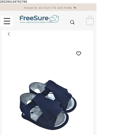
260290149762799
Hayata Atılan İlk Adımda 👣