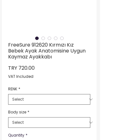
FreeSure 912620 Kırmızı Kız
Bebek Ayak Anatomisine Uygun
Kaymaz Ayakkabı
Price
TRY 720.00
VAT Included
RENK
*
Body size
*
Quantity
*