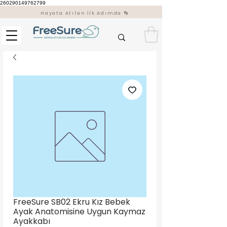
260290149762799
Hayata Atılan İlk Adımda 👣
FreeSure SB02 Ekru Kız Bebek
Ayak Anatomisine Uygun Kaymaz
Ayakkabı