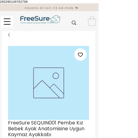
260290149762799
Hayata Atılan İlk Adımda 👣
FreeSure SEQUIN001 Pembe Kız
Bebek Ayak Anatomisine Uygun
Kaymaz Ayakkabı