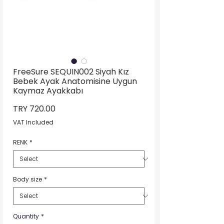
FreeSure SEQUIN002 Siyah Kız
Bebek Ayak Anatomisine Uygun
Kaymaz Ayakkabı
Price
TRY 720.00
VAT Included
RENK
*
Body size
*
Quantity
*